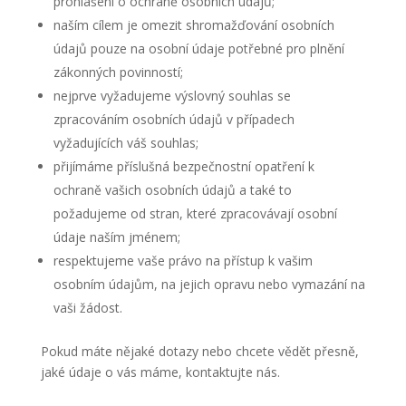
prohlášení o ochraně osobních údajů;
naším cílem je omezit shromažďování osobních
údajů pouze na osobní údaje potřebné pro plnění
zákonných povinností;
nejprve vyžadujeme výslovný souhlas se
zpracováním osobních údajů v případech
vyžadujících váš souhlas;
přijímáme příslušná bezpečnostní opatření k
ochraně vašich osobních údajů a také to
požadujeme od stran, které zpracovávají osobní
údaje naším jménem;
respektujeme vaše právo na přístup k vašim
osobním údajům, na jejich opravu nebo vymazání na
vaši žádost.
Pokud máte nějaké dotazy nebo chcete vědět přesně,
jaké údaje o vás máme, kontaktujte nás.