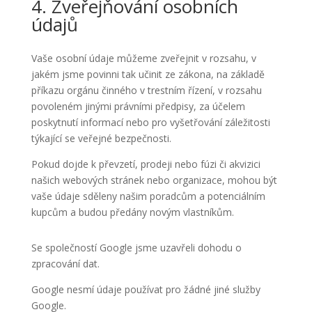
4. Zveřejňování osobních
údajů
Vaše osobní údaje můžeme zveřejnit v rozsahu, v
jakém jsme povinni tak učinit ze zákona, na základě
příkazu orgánu činného v trestním řízení, v rozsahu
povoleném jinými právními předpisy, za účelem
poskytnutí informací nebo pro vyšetřování záležitosti
týkající se veřejné bezpečnosti.
Pokud dojde k převzetí, prodeji nebo fúzi či akvizici
našich webových stránek nebo organizace, mohou být
vaše údaje sděleny našim poradcům a potenciálním
kupcům a budou předány novým vlastníkům.
Se společností Google jsme uzavřeli dohodu o
zpracování dat.
Google nesmí údaje používat pro žádné jiné služby
Google.