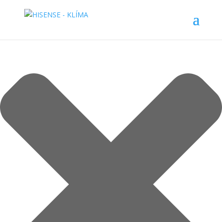
Spravujte souhlas se soubory cookie