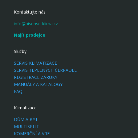
Kontaktujte nás
info@hisense-klima.cz
Najít prodejce
Služby
SERVIS KLIMATIZACE
SERVIS TEPELNÝCH ČERPADEL
REGISTRACE ZÁRUKY
MANUÁLY A KATALOGY
FAQ
Klimatizace
DŮM A BYT
MULTISPLIT
KOMERČNÍ A VRF