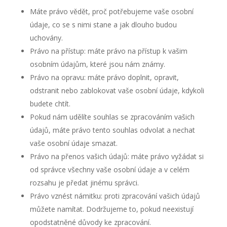
Máte právo vědět, proč potřebujeme vaše osobní
údaje, co se s nimi stane a jak dlouho budou
uchovány.
Právo na přístup: máte právo na přístup k vašim
osobním údajům, které jsou nám známy.
Právo na opravu: máte právo doplnit, opravit,
odstranit nebo zablokovat vaše osobní údaje, kdykoli
budete chtít.
Pokud nám udělíte souhlas se zpracováním vašich
údajů, máte právo tento souhlas odvolat a nechat
vaše osobní údaje smazat.
Právo na přenos vašich údajů: máte právo vyžádat si
od správce všechny vaše osobní údaje a v celém
rozsahu je předat jinému správci.
Právo vznést námitku: proti zpracování vašich údajů
můžete namítat. Dodržujeme to, pokud neexistují
opodstatněné důvody ke zpracování.