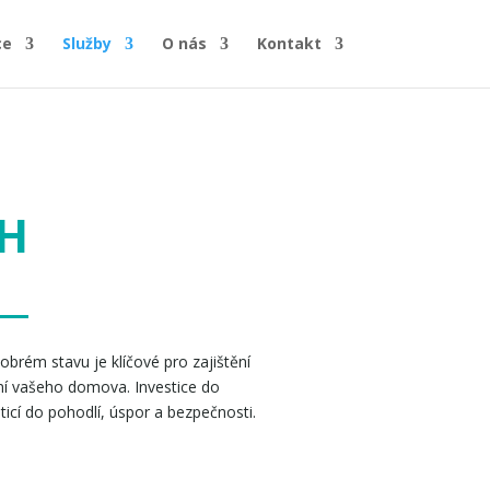
ce
Služby
O nás
Kontakt
H
obrém stavu je klíčové pro zajištění
ní vašeho domova. Investice do
ticí do pohodlí, úspor a bezpečnosti.