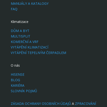
MANUÁLY A KATALOGY
FAQ
Klimatizace
DŮM A BYT
MULTISPLIT
KOMERČNÍ A VRF
VYTÁPĚNÍ KLIMATIZACÍ
VYTÁPĚNÍ TEPELNÝM ČERPADLEM
O nás
HISENSE
BLOG
KARIÉRA
SLOVNÍK POJMŮ
ZÁSADA OCHRANY OSOBNÍCH ÚDAJŮ
A
ZPRACOVÁNÍ