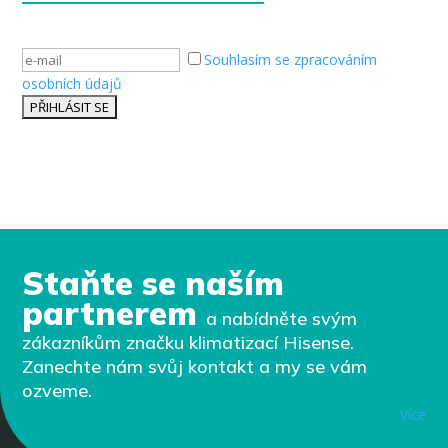
Souhlasím se zpracováním
osobních údajů
Staňte se naším
partnerem
a nabídněte svým
zákazníkům značku klimatizací Hisense.
Zanechte nám svůj kontakt a my se vám
ozveme.
Více