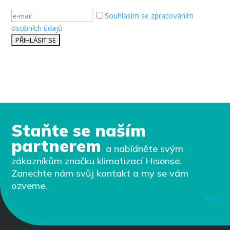
Souhlasím se zpracováním
osobních údajů
Staňte se naším
partnerem
a nabídněte svým
zákazníkům značku klimatizací Hisense.
Zanechte nám svůj kontakt a my se vám
ozveme.
Více